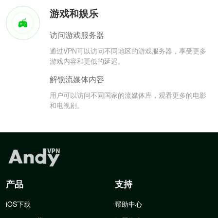
游戏和娱乐
访问游戏服务器
通过VPN可以访问不同地区的游戏服务器，享受更多
游戏内容和更低的延迟。
解锁流媒体内容
用户可以访问不同国家的流媒体库，观看更多的电影
和电视剧。
产品
支持
iOS下载
帮助中心