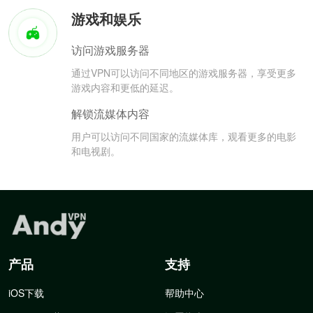
游戏和娱乐
访问游戏服务器
通过VPN可以访问不同地区的游戏服务器，享受更多
游戏内容和更低的延迟。
解锁流媒体内容
用户可以访问不同国家的流媒体库，观看更多的电影
和电视剧。
产品
支持
iOS下载
帮助中心