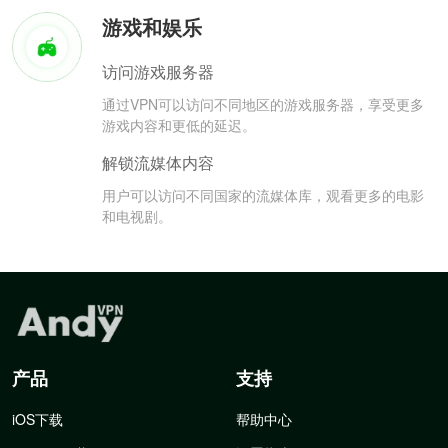
游戏和娱乐
访问游戏服务器
通过VPN可以访问不同地区的游戏服务器，享受更多
游戏内容和更低的延迟。
解锁流媒体内容
用户可以访问不同国家的流媒体库，观看更多的电影
和电视剧。
产品
支持
iOS下载
帮助中心