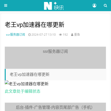
老王vp加速器在哪更新
ssr服务器订阅
2024-07-27 13:10
192
墨鱼
ssr服务器订阅
老王vp加速器在哪更新
此文章处于编辑状态
后台-插件-广告管理-内容页尾部广告（手机）