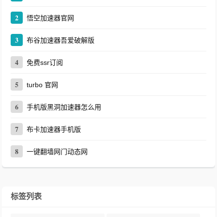
2
悟空加速器官网
3
布谷加速器吾爱破解版
4
免费ssr订阅
5
turbo 官网
6
手机版黑洞加速器怎么用
7
布卡加速器手机版
8
一键翻墙网门动态网
标签列表