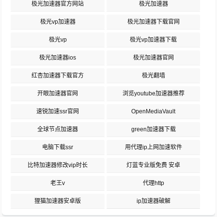
极光加速器官方网站
极光加速器
极光vp加速器
极光加速器下载官网
极光vp
极光vp加速器下载
极光加速器ios
极光加速器官网
红杏加速器下载官方
极光翻墙
开眼加速器官网
浏览youtube加速器推荐
速锐加速ssr官网
OpenMediaVault
全球节点加速器
green加速器下载
电脑下载ssr
用代理ip上网加速软件
比特加速器修改vip时长
灯蓝专业版免费 安卓
老王v
代理http
狸猫加速器安卓版
ip加速器破解