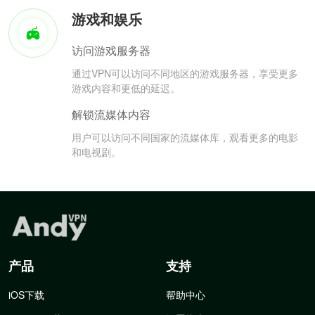
游戏和娱乐
访问游戏服务器
通过VPN可以访问不同地区的游戏服务器，享受更多
游戏内容和更低的延迟。
解锁流媒体内容
用户可以访问不同国家的流媒体库，观看更多的电影
和电视剧。
产品
支持
iOS下载
帮助中心