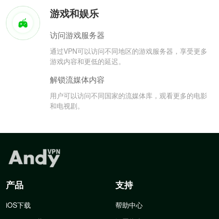
游戏和娱乐
访问游戏服务器
通过VPN可以访问不同地区的游戏服务器，享受更多
游戏内容和更低的延迟。
解锁流媒体内容
用户可以访问不同国家的流媒体库，观看更多的电影
和电视剧。
产品
支持
iOS下载
帮助中心