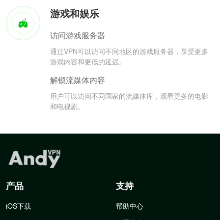
游戏和娱乐
访问游戏服务器
通过VPN可以访问不同地区的游戏服务器，享受更多
游戏内容和更低的延迟。
解锁流媒体内容
用户可以访问不同国家的流媒体库，观看更多的电影
和电视剧。
产品
支持
iOS下载
帮助中心