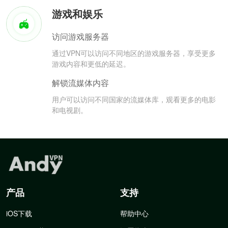
游戏和娱乐
访问游戏服务器
通过VPN可以访问不同地区的游戏服务器，享受更多
游戏内容和更低的延迟。
解锁流媒体内容
用户可以访问不同国家的流媒体库，观看更多的电影
和电视剧。
产品
支持
iOS下载
帮助中心